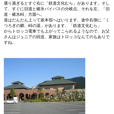
通り過ぎるとすぐ右に「鉄道文化むら」があります。そし
て、すぐに旧道と碓氷バイパスの分岐点。それを左、「旧
道・碓氷峠」方面へ。
道はだんだん上って坂本宿へはいります。途中右側に「く
つろぎの郷、峠の湯」があります。「鉄道文化むら」
からトロッコ電車でも上がってこられるようなので、お父
さんはジュニアの回送、家族はトロッコなんてのもありで
すね。