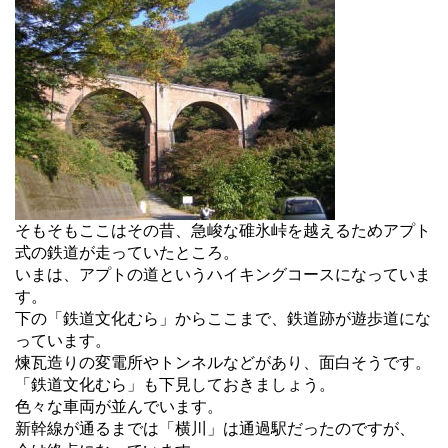
そもそもここはその昔、急峻な碓氷峠を越えるためアプト
式の鉄道が走っていたところ。
いまは、アプトの道というハイキングコースになっていま
す。
下の「鉄道文化むら」からここまで、鉄道跡が遊歩道にな
っています。
煉瓦造りの変電所やトンネルなどがあり、面白そうです。
「鉄道文化むら」も下見しておきましょう。
色々な車両が並んでいます。
新幹線が通るまでは「横川」は通過駅だったのですが、