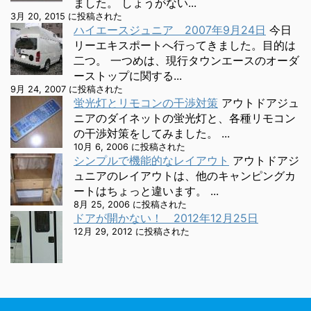
ました。 しょうがない...
3月 20, 2015 に投稿された
ハイエースジュニア 2007年9月24日
今日
リーエキスポートへ行ってきました。目的は
二つ。 一つめは、現行タウンエースのオーダ
ーストップに関する...
9月 24, 2007 に投稿された
蛍光灯とリモコンの干渉対策
アウトドアジュ
ニアのダイネットの蛍光灯と、各種リモコン
の干渉対策をしてみました。 ...
10月 6, 2006 に投稿された
シンプルで機能的なレイアウト
アウトドアジ
ュニアのレイアウトは、他のキャンピングカ
ートはちょっと違います。 ...
8月 25, 2006 に投稿された
ドアが開かない！ 2012年12月25日
12月 29, 2012 に投稿された