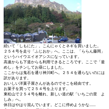
続いて「しもにた」。こんにゃくとネギを買いました。
２５４号を走り「ふじおか」へ。ここは、「ららん藤岡」
というハイウエイオアシスになっています。
高速からも下道からも利用できるところです。ここで「釜
めし」をチンしてお昼にしました。
ここからは鬼石を通り神川町へ。２５４を通らないのには
訳があります。
おいしい洋菓子屋さんがあるのでそこを経由です。
お菓子を買って２５４号を上ります。
東松山で２５４号を離れ、新しい道の駅「いちごの里 よ
しみ」へ。
休日はやはり混んでいます。どこに停めようかな……