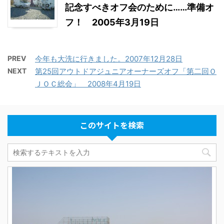
記念すべきオフ会のために……準備オ
フ！ 2005年3月19日
PREV
今年も大洗に行きました。2007年12月28日
NEXT
第25回アウトドアジュニアオーナーズオフ「第二回Ｏ
ＪＯＣ総会」 2008年4月19日
このサイトを検索