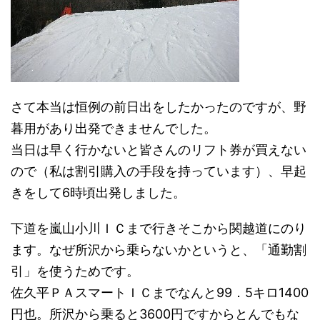
さて本当は恒例の前日出をしたかったのですが、野
暮用があり出発できませんでした。
当日は早く行かないと皆さんのリフト券が買えない
ので（私は割引購入の手段を持っています）、早起
きをして6時頃出発しました。
下道を嵐山小川ＩＣまで行きそこから関越道にのり
ます。なぜ所沢から乗らないかというと、「通勤割
引」を使うためです。
佐久平ＰＡスマートＩＣまでなんと99．5キロ1400
円也。所沢から乗ると3600円ですからとんでもな