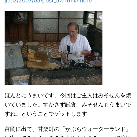
jr.biz/2007/05/post_57.html#more
ほんとにうまいです。今回はご主人はみそせんを焼
いていました。すかさず試食。みそせんもうまいで
すね。ということでゲットします。
富岡に出て、甘楽町の「かぶらウォーターランド」