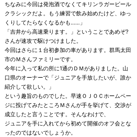
ちなみに今回は発泡酒でなくてキリンラガービール
クラシックだよ。もう練習で飲み始めたけど、ゆっ
くりしてたらなくなるかも……」
「吉井から高速乗ります。」ということであめぞ?
さんが速攻で駆けつけました。
今回はさらに１台初参加の車があります。群馬太田
市のＭさんファミリーです。
今年に入って私の所に1通のＤＭがありました。山
口県のオーナーで「ジュニアを手放したいが、誰か
紹介して欲しい。」
という趣旨のものでした。早速ＯＪＯＣホームペー
ジに投げてみたところＭさんが手を挙げて、交渉が
成立したと言うことです。そんなわけで、
ジュニアを手に入れてから初めて開催のオフ会とな
ったのではないでしょうか。