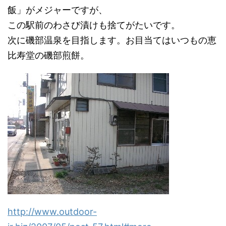
飯」がメジャーですが、
この駅前のわさび漬けも捨てがたいです。
次に磯部温泉を目指します。お目当てはいつもの恵
比寿堂の磯部煎餅。
http://www.outdoor-