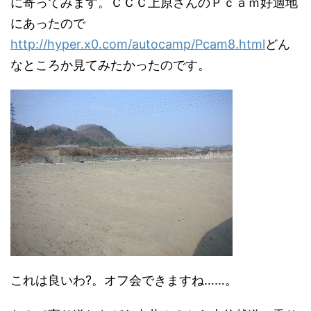
に寄ってみます。ＣＣＣ上原さんのＰｃａｍ好適地
にあったので
http://hyper.x0.com/autocamp/Pcam8.html
どん
なところか見てみたかったのです。
これは良いわ?。オフ会できますね……。