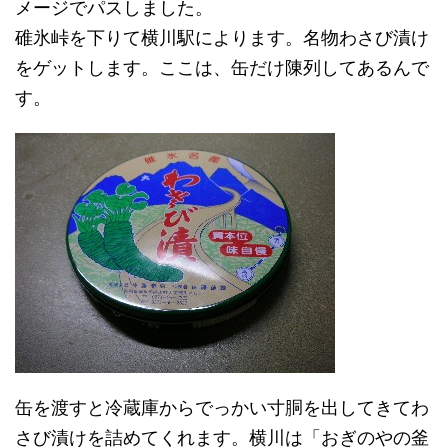
メージでパスしました。
碓氷峠を下りて横川駅によります。名物わさび漬け
をゲットします。ここは、缶だけ陳列してあるんで
す。
缶を渡すと冷蔵庫からでっかい寸胴を出してきてわ
さび漬けを詰めてくれます。横川は「おぎのやの釜