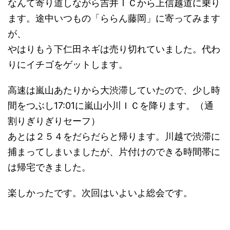
なんて寄り道しながら吉井ＩＣから上信越道に乗り
ます。途中いつもの「ららん藤岡」に寄ってみます
が、
やはりもう下仁田ネギは売り切れていました。代わ
りにイチゴをゲットします。
高速は嵐山あたりから大渋滞していたので、少し時
間をつぶし17:01に嵐山小川ＩＣを降ります。（通
割りぎりぎりセーフ）
あとは２５４をだらだらと帰ります。川越で渋滞に
捕まってしまいましたが、片付けのできる時間帯に
は帰宅できました。
楽しかったです。次回はいよいよ総会です。