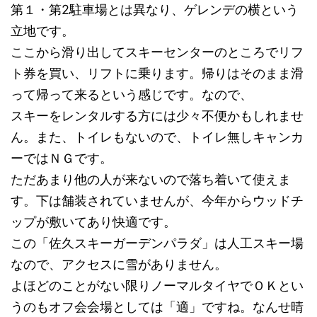
第１・第2駐車場とは異なり、ゲレンデの横という
立地です。
ここから滑り出してスキーセンターのところでリフ
ト券を買い、リフトに乗ります。帰りはそのまま滑
って帰って来るという感じです。なので、
スキーをレンタルする方には少々不便かもしれませ
ん。また、トイレもないので、トイレ無しキャンカ
ーではＮＧです。
ただあまり他の人が来ないので落ち着いて使えま
す。下は舗装されていませんが、今年からウッドチ
ップが敷いてあり快適です。
この「佐久スキーガーデンパラダ」は人工スキー場
なので、アクセスに雪がありません。
よほどのことがない限りノーマルタイヤでＯＫとい
うのもオフ会会場としては「適」ですね。なんせ晴