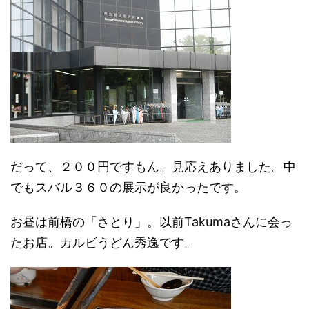
だって、２００円ですもん。見応えありました。中
でもスバル３６０の展示が良かったです。
お昼は前橋の「さとり」。以前Takumaさんに会っ
たお店。カルビうどん秀逸です。