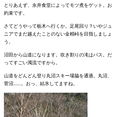
とりあえず、永井食堂によってモツ煮をゲット。お
約束です。
さてどうやって栃木へ行くか。足尾回り？いやジュ
ニアでまだ越えたことのない金精峠を目指しましょ
う。
沼田から山道になります。吹き割りの滝はパス。だ
ってすごい濁流ですから。
山道をどんどん登り丸沼スキー場脇を通過。丸沼、
菅沼……。おっ、結氷してますね。