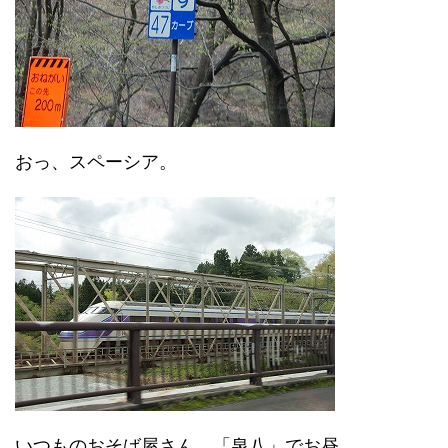
おっ、スペーシア。
いつものおそば屋さん、「泉八」でお昼。