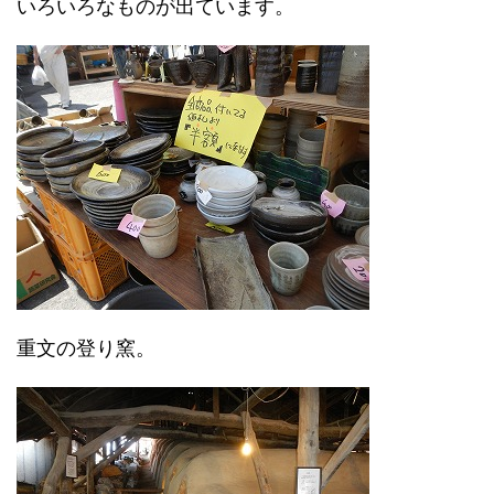
いろいろなものが出ています。
重文の登り窯。