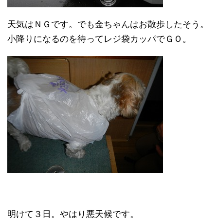
天気はＮＧです。でも金ちゃんはお散歩したそう。
小降りになるのを待ってレジ袋カッパでＧＯ。
明けて３日。やはり悪天候です。