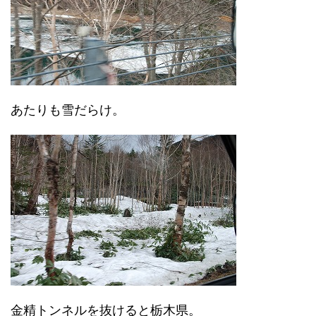
あたりも雪だらけ。
金精トンネルを抜けると栃木県。