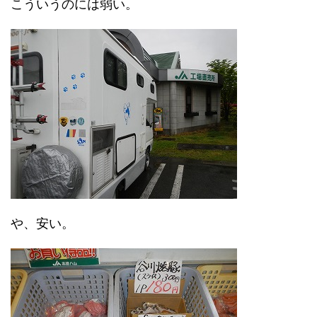
こういうのには弱い。
や、安い。