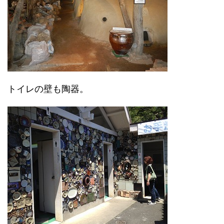
トイレの壁も陶器。