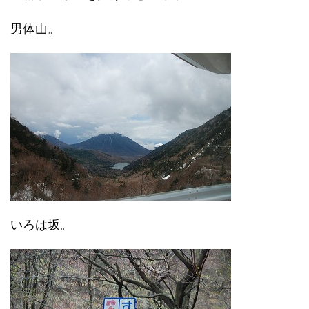
男体山。
いろは坂。