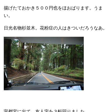
揚げたておかき５００円也をほおばります。うま
い。
日光名物杉並木。花粉症の人はきついだろうなあ。
宇都宮に出て、友人宅を３軒回りました。