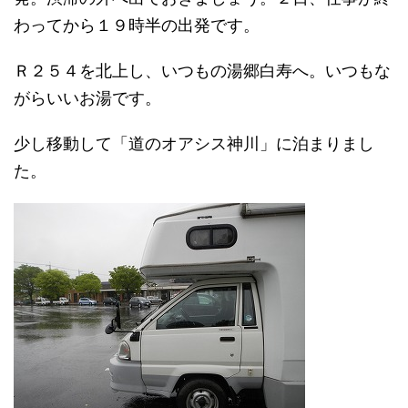
わってから１９時半の出発です。
Ｒ２５４を北上し、いつもの湯郷白寿へ。いつもな
がらいいお湯です。
少し移動して「道のオアシス神川」に泊まりまし
た。