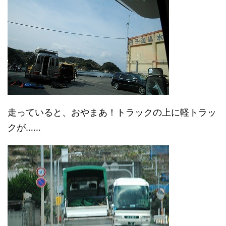
走っていると、おやまあ！トラックの上に軽トラッ
クが……