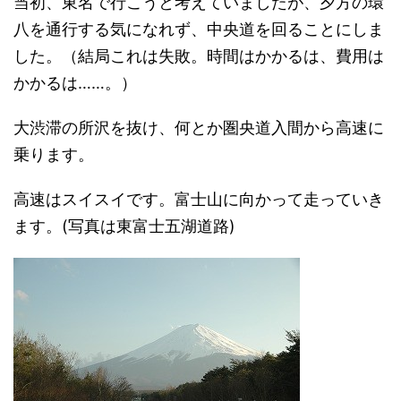
当初、東名で行こうと考えていましたが、夕方の環
八を通行する気になれず、中央道を回ることにしま
した。（結局これは失敗。時間はかかるは、費用は
かかるは……。）
大渋滞の所沢を抜け、何とか圏央道入間から高速に
乗ります。
高速はスイスイです。富士山に向かって走っていき
ます。(写真は東富士五湖道路)