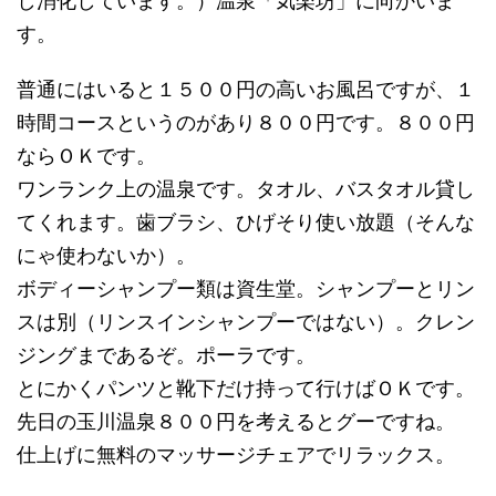
し消化しています。）温泉「気楽坊」に向かいま
す。
普通にはいると１５００円の高いお風呂ですが、１
時間コースというのがあり８００円です。８００円
ならＯＫです。
ワンランク上の温泉です。タオル、バスタオル貸し
てくれます。歯ブラシ、ひげそり使い放題（そんな
にゃ使わないか）。
ボディーシャンプー類は資生堂。シャンプーとリン
スは別（リンスインシャンプーではない）。クレン
ジングまであるぞ。ポーラです。
とにかくパンツと靴下だけ持って行けばＯＫです。
先日の玉川温泉８００円を考えるとグーですね。
仕上げに無料のマッサージチェアでリラックス。