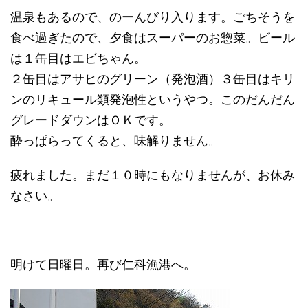
温泉もあるので、のーんびり入ります。ごちそうを
食べ過ぎたので、夕食はスーパーのお惣菜。ビール
は１缶目はエビちゃん。
２缶目はアサヒのグリーン（発泡酒）３缶目はキリ
ンのリキュール類発泡性というやつ。このだんだん
グレードダウンはＯＫです。
酔っぱらってくると、味解りません。
疲れました。まだ１０時にもなりませんが、お休み
なさい。
明けて日曜日。再び仁科漁港へ。