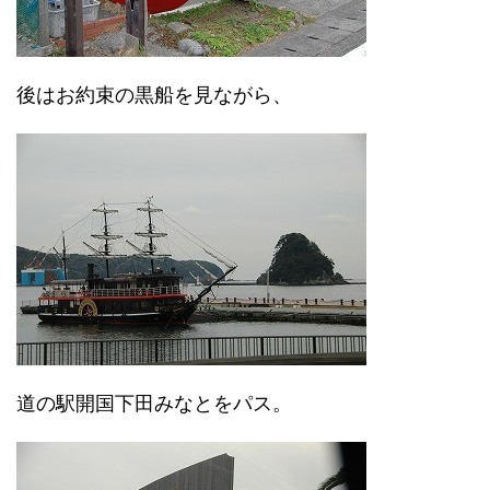
後はお約束の黒船を見ながら、
道の駅開国下田みなとをパス。