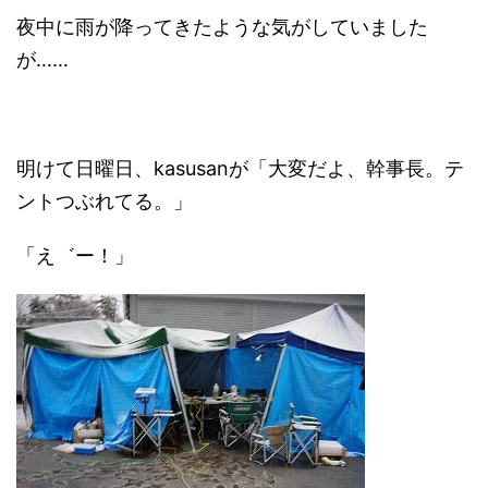
夜中に雨が降ってきたような気がしていました
が……
明けて日曜日、kasusanが「大変だよ、幹事長。テ
ントつぶれてる。」
「え゛ー！」