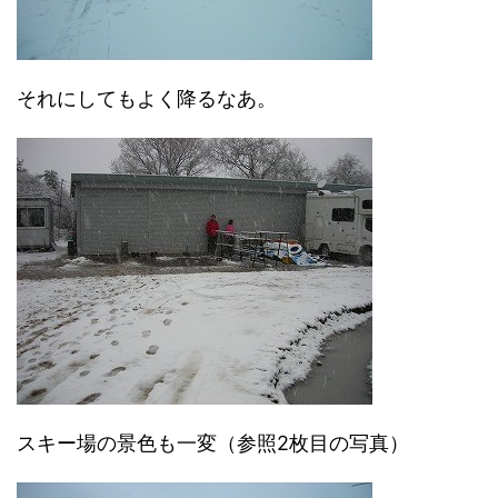
それにしてもよく降るなあ。
スキー場の景色も一変（参照2枚目の写真）