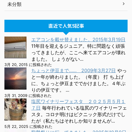
未分類
直近で人気5記事
エアコンを載せ替えました。2015年3月19日
11年目を迎えるジュニア。特に問題なく頑張
ってきましたが、ここへ来てエアコンが壊れ
ました。 しょうがない...
3月 20, 2015 に投稿された
ちょっと伊豆まで…… 2009年3月27日
やっ
と一年が終わりました。（年度） 打 ち上げ
に、ちょっと伊豆まででかけました。４年ぶ
りの伊豆です。 ...
3月 31, 2009 に投稿された
塩尻ワイナリーフェスタ ２０２５月５月１
７日
毎年行われている塩尻のワイナリーフェ
スタ。コロナ明けはピクニック形式だけでし
たが（私たちはそれしか知りませんが...
5月 22, 2025 に投稿された