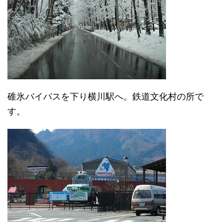
碓氷バイパスを下り横川駅へ。鉄道文化村の所で
す。