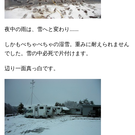
夜中の雨は、雪へと変わり……
しかもべちゃべちゃの湿雪。重みに耐えられません
でした。雪の中必死で片付けます。
辺り一面真っ白です。